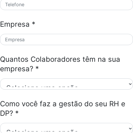
Empresa *
Quantos Colaboradores têm na sua
empresa? *
Como você faz a gestão do seu RH e
DP? *