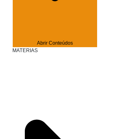
Abrir Conteúdos
MATERIAS