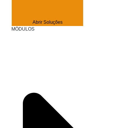
Abrir Soluções
MÓDULOS