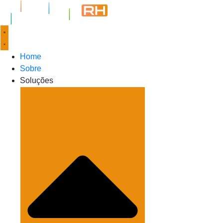
Home
Sobre
Soluções