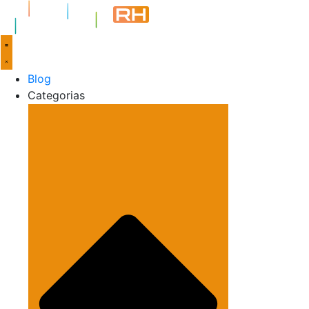
Blog
Categorias