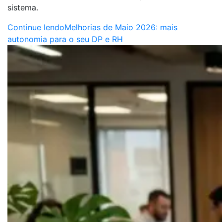
sistema.
Continue lendo
Melhorias de Maio 2026: mais
autonomia para o seu DP e RH