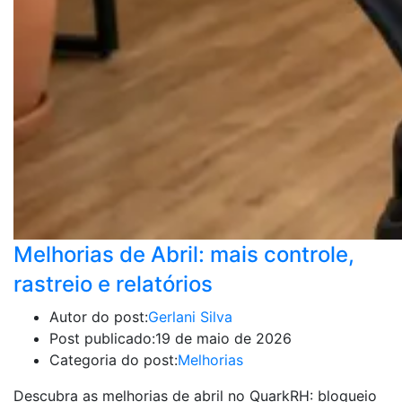
Melhorias de Abril: mais controle,
rastreio e relatórios
Autor do post:
Gerlani Silva
Post publicado:
19 de maio de 2026
Categoria do post:
Melhorias
Descubra as melhorias de abril no QuarkRH: bloqueio