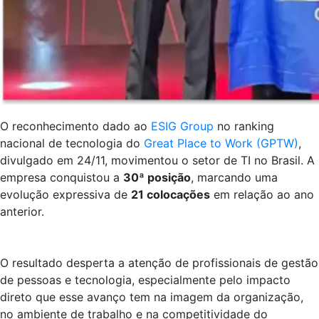
O reconhecimento dado ao
ESIG Group
no ranking
nacional de tecnologia do
Great Place to Work (GPTW)
,
divulgado em 24/11, movimentou o setor de TI no Brasil. A
empresa conquistou a
30ª posição
, marcando uma
evolução expressiva de
21 colocações
em relação ao ano
anterior.
O resultado desperta a atenção de profissionais de gestão
de pessoas e tecnologia, especialmente pelo impacto
direto que esse avanço tem na imagem da organização,
no ambiente de trabalho e na competitividade do