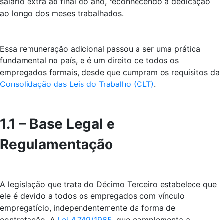
salário extra ao final do ano, reconhecendo a dedicação
ao longo dos meses trabalhados.
Essa remuneração adicional passou a ser uma prática
fundamental no país, e é um direito de todos os
empregados formais, desde que cumpram os requisitos da
Consolidação das Leis do Trabalho (CLT)
.
1.1 – Base Legal e
Regulamentação
A legislação que trata do Décimo Terceiro estabelece que
ele é devido a todos os empregados com vínculo
empregatício, independentemente da forma de
contratação. A
Lei 4.749/1965
, que complementa a