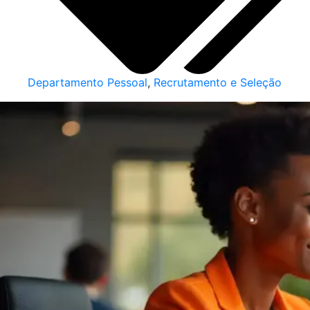
Departamento Pessoal
,
Recrutamento e Seleção